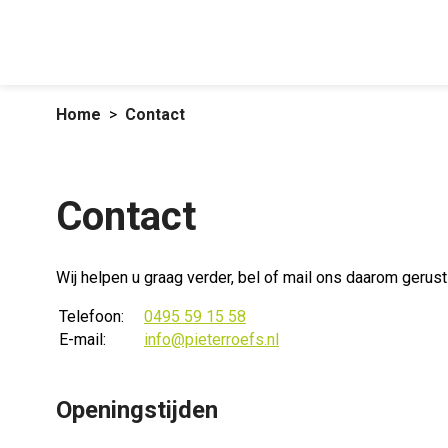
Home
Contact
Contact
Wij helpen u graag verder, bel of mail ons daarom gerus
Telefoon:
0495 59 15 58
E-mail:
info@pieterroefs.nl
Openingstijden