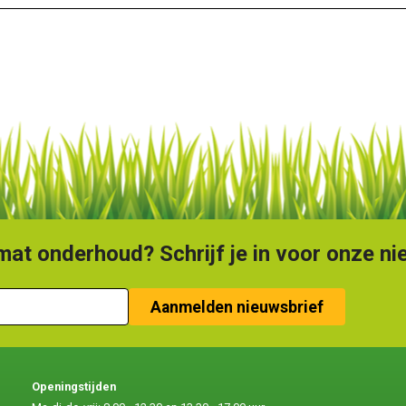
at onderhoud? Schrijf je in voor onze ni
Openingstijden