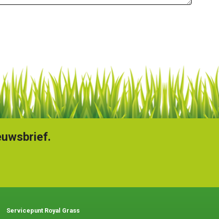
euwsbrief.
Servicepunt Royal Grass