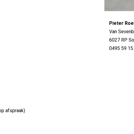
Pieter Roe
Van Sevenb
6027 RP So
0495 59 15
p afspraak)