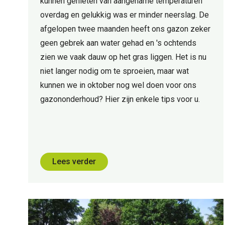
kunnen genieten van aangename temperaturen
overdag en gelukkig was er minder neerslag. De
afgelopen twee maanden heeft ons gazon zeker
geen gebrek aan water gehad en 's ochtends
zien we vaak dauw op het gras liggen. Het is nu
niet langer nodig om te sproeien, maar wat
kunnen we in oktober nog wel doen voor ons
gazononderhoud? Hier zijn enkele tips voor u.
Lees verder