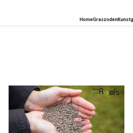
Home
Graszoden
Kunstg