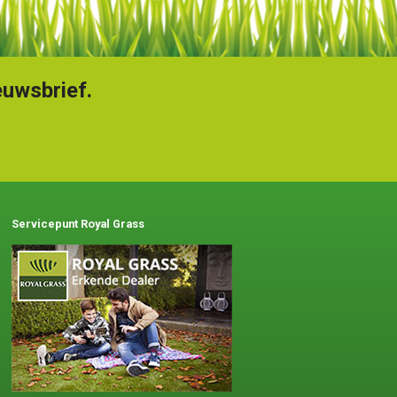
euwsbrief.
Servicepunt Royal Grass