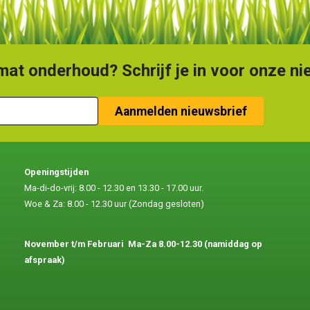
at onderhoud? Schrijf je in voor onze ni
Openingstijden
Ma-di-do-vrij: 8.00 - 12.30 en 13.30 - 17.00 uur.
Woe & Za: 8.00 - 12.30 uur (Zondag gesloten)
November t/m Februari
Ma-Za 8.00-12.30 (namiddag op
afspraak)