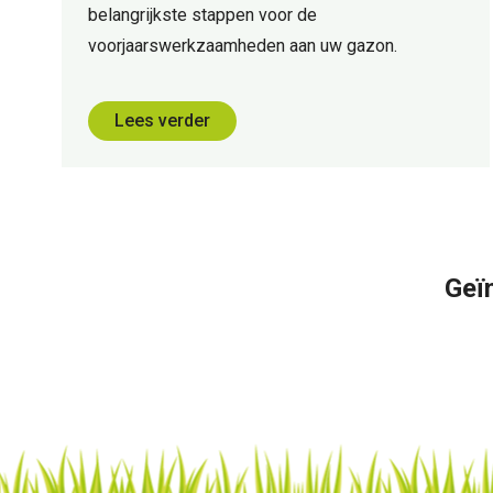
belangrijkste stappen voor de
voorjaarswerkzaamheden aan uw gazon.
Lees verder
Geï