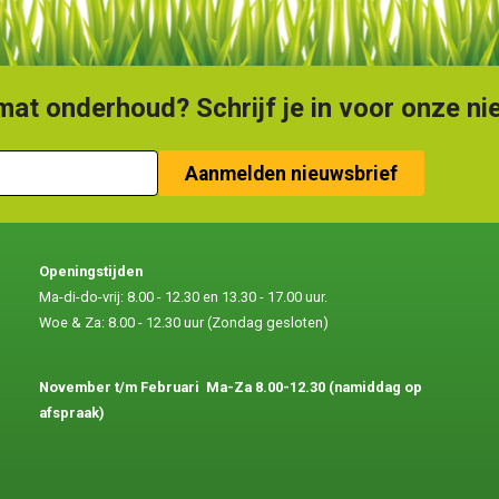
at onderhoud? Schrijf je in voor onze ni
Openingstijden
Ma-di-do-vrij: 8.00 - 12.30 en 13.30 - 17.00 uur.
Woe & Za: 8.00 - 12.30 uur (Zondag gesloten)
November t/m Februari
Ma-Za 8.00-12.30 (namiddag op
afspraak)