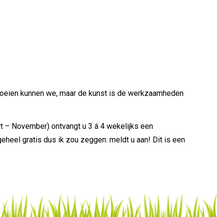
proeien kunnen we, maar de kunst is de werkzaamheden
rt – November) ontvangt u 3 á 4 wekelijks een
heel gratis dus ik zou zeggen: meldt u aan! Dit is een