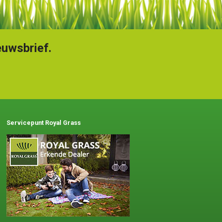
euwsbrief.
Servicepunt Royal Grass