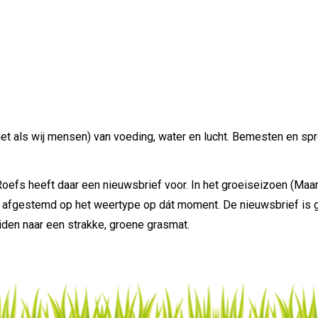
net als wij mensen) van voeding, water en lucht. Bemesten en s
Roefs heeft daar een nieuwsbrief voor. In het groeiseizoen (Maa
 afgestemd op het weertype op dát moment. De nieuwsbrief is ge
eiden naar een strakke, groene grasmat.