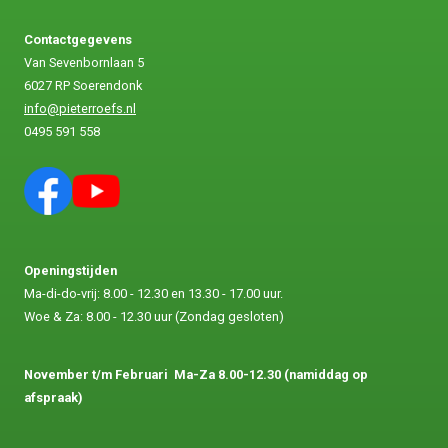
Contactgegevens
Van Sevenbornlaan 5
6027 RP Soerendonk
info@pieterroefs.nl
0495 591 558
Openingstijden
Ma-di-do-vrij: 8.00 - 12.30 en 13.30 - 17.00 uur.
Woe & Za: 8.00 - 12.30 uur (Zondag gesloten)
November t/m Februari
Ma-Za 8.00-12.30 (namiddag op
afspraak)