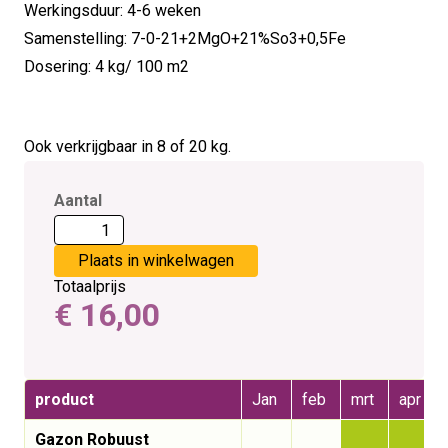
Werkingsduur: 4-6 weken
Samenstelling: 7-0-21+2MgO+21%So3+0,5Fe
Dosering: 4 kg/ 100 m2
Ook verkrijgbaar in 8 of 20 kg.
Aantal
Totaalprijs
€
16,00
product
Jan
feb
mrt
apr
Gazon Robuust