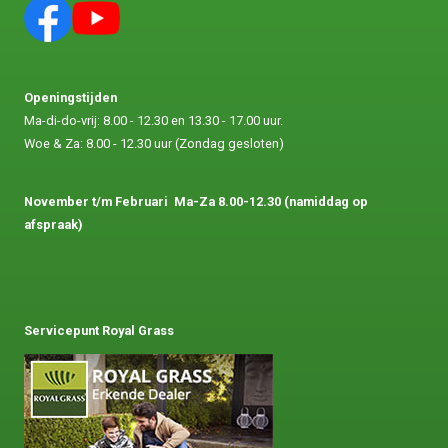
Openingstijden
Ma-di-do-vrij: 8.00 - 12.30 en 13.30 - 17.00 uur.
Woe & Za: 8.00 - 12.30 uur (Zondag gesloten)
November t/m Februari
Ma-Za 8.00-12.30 (namiddag op
afspraak)
Servicepunt Royal Grass