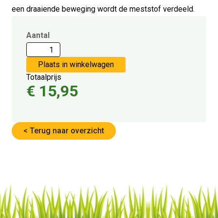
een draaiende beweging wordt de meststof verdeeld.
Aantal
Totaalprijs
€
15,95
< Terug naar overzicht